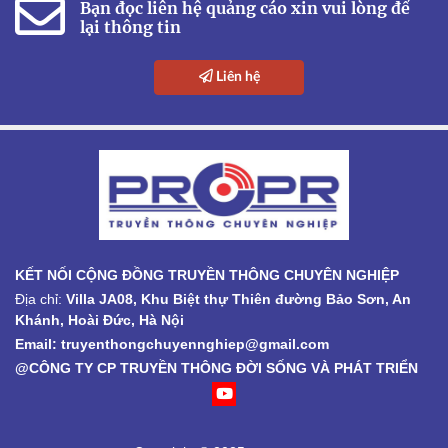
Bạn đọc liên hệ quảng cáo xin vui lòng để
lại thông tin
Liên hệ
KẾT NỐI CỘNG ĐỒNG TRUYỀN THÔNG CHUYÊN NGHIỆP
Địa chỉ:
Villa JA08, Khu Biệt thự Thiên đường Bảo Sơn, An
Khánh, Hoài Đức, Hà Nội
Email: truyenthongchuyennghiep@gmail.com
@CÔNG TY CP TRUYỀN THÔNG ĐỜI SỐNG VÀ PHÁT TRIỂN