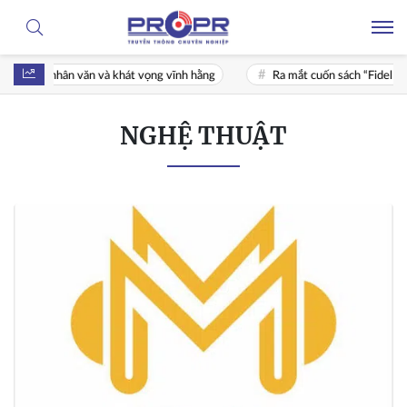
ưởng nhân văn và khát vọng vĩnh hằng
Ra mắt cuốn sách “Fidel Castro R
NGHỆ THUẬT