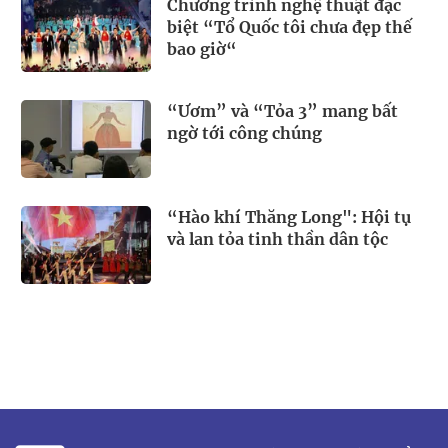
Chương trình nghệ thuật đặc
biệt “Tổ Quốc tôi chưa đẹp thế
bao giờ“
“Ươm” và “Tỏa 3” mang bất
ngờ tới công chúng
“Hào khí Thăng Long": Hội tụ
và lan tỏa tinh thần dân tộc