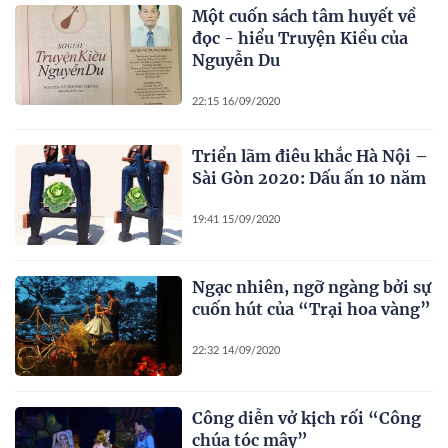
Một cuốn sách tâm huyết về
đọc - hiểu Truyện Kiều của
Nguyễn Du
22:15 16/09/2020
Triển lãm điêu khắc Hà Nội –
Sài Gòn 2020: Dấu ấn 10 năm
19:41 15/09/2020
Ngạc nhiên, ngỡ ngàng bởi sự
cuốn hút của “Trại hoa vàng”
22:32 14/09/2020
Công diễn vở kịch rối “Công
chúa tóc mây”