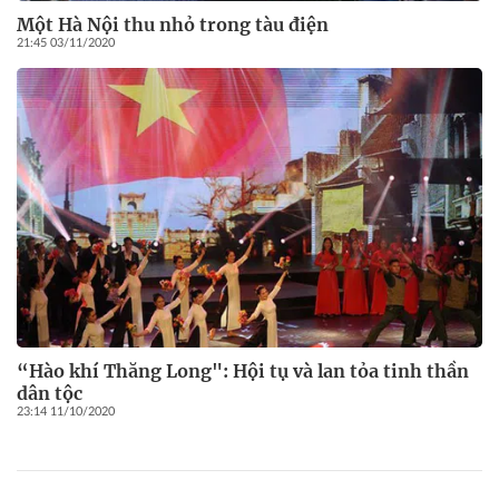
Một Hà Nội thu nhỏ trong tàu điện
21:45 03/11/2020
“Hào khí Thăng Long": Hội tụ và lan tỏa tinh thần
dân tộc
23:14 11/10/2020