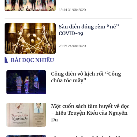
13:44 31/08/2020
Sàn diễn đóng rèm “né”
COVID-19
23:59 24/08/2020
BÀI ĐỌC NHIỀU
Công diễn vở kịch rối “Công
chúa tóc mây”
Một cuốn sách tâm huyết về đọc
- hiểu Truyện Kiều của Nguyễn
Du