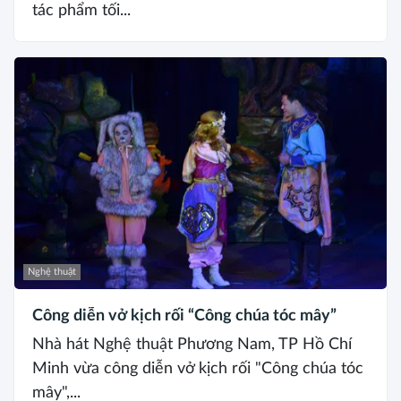
tác phẩm tối...
Nghệ thuật
Công diễn vở kịch rối “Công chúa tóc mây”
Nhà hát Nghệ thuật Phương Nam, TP Hồ Chí
Minh vừa công diễn vở kịch rối "Công chúa tóc
mây",...