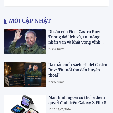
MỚI CẬP NHẬT
Di sản của Fidel Castro Ruz:
Tượng đài lịch sử, tư tưởng
nhân văn và khát vọng vĩnh
hằng
20 giờ trước
Ra mắt cuốn sách “Fidel Castro
Ruz: Từ tuổi thơ đến huyền
thoại”
2 ngày trước
Màn hình ngoài có thể là điểm
quyết định trên Galaxy Z Flip 8
12:25 13/07/2026