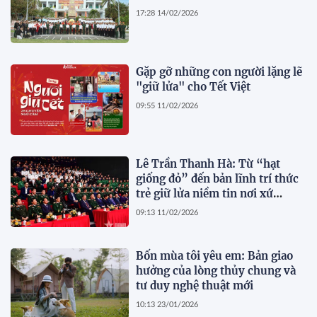
17:28 14/02/2026
Gặp gỡ những con người lặng lẽ
"giữ lửa" cho Tết Việt
09:55 11/02/2026
Lê Trần Thanh Hà: Từ “hạt
giống đỏ” đến bản lĩnh trí thức
trẻ giữ lửa niềm tin nơi xứ
người
09:13 11/02/2026
Bốn mùa tôi yêu em: Bản giao
hưởng của lòng thủy chung và
tư duy nghệ thuật mới
10:13 23/01/2026