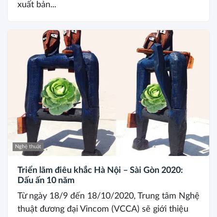
xuất bản...
Nghệ thuật
Triển lãm điêu khắc Hà Nội – Sài Gòn 2020:
Dấu ấn 10 năm
Từ ngày 18/9 đến 18/10/2020, Trung tâm Nghệ
thuật đương đại Vincom (VCCA) sẽ giới thiệu