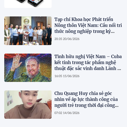
Tạp chí Khoa học Phát triển
Nông thôn Việt Nam: Cầu nối tri
thức nông nghiệp trong kỷ
nguyên số
20:35 20/06/2026
Tình hữu nghị Việt Nam – Cuba
kết tinh trong tác phẩm nghệ
thuật đặc sắc vinh danh Lãnh tụ
Fidel Castro
16:05 15/06/2026
Chu Quang Huy chia sẻ góc
nhìn về áp lực thành công của
người trẻ trong thời đại công
nghệ số
07:02 14/06/2026