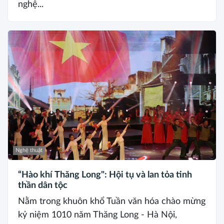
nghệ...
Nghệ thuật
“Hào khí Thăng Long": Hội tụ và lan tỏa tinh
thần dân tộc
Nằm trong khuôn khổ Tuần văn hóa chào mừng
kỷ niệm 1010 năm Thăng Long - Hà Nội,