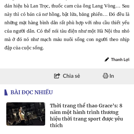
dán hiệu bà Lan Trọc, thuốc cam của ông Lang Vòng… Sau
này thì có bán cả nơ hồng, bật lửa, băng phiến… Đó đều là
những mặt hàng bình dân rất phù hợp với nhu cầu thiết yếu
của người dân. Có thể nói tàu điện như một Hà Nội thu nhỏ
mà ở đó nó như mạch máu nuôi sống con người theo nhịp
đập của cuộc sống.
Thanh Lợi
Chia sẻ
In
BÀI ĐỌC NHIỀU
Thời trang thể thao Grace’s: 8
năm một hành trình thương
hiệu thời trang sport được yêu
thích