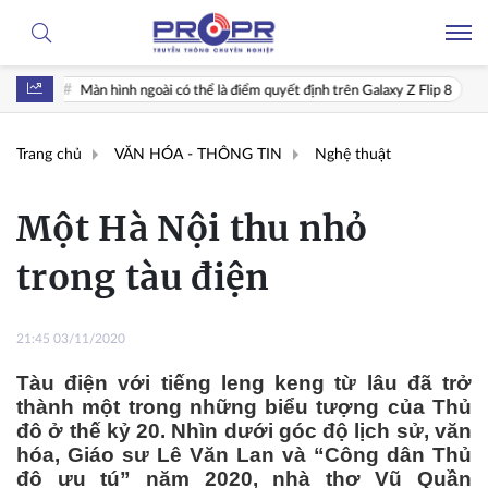
n hình ngoài có thể là điểm quyết định trên Galaxy Z Flip 8
Tạp chí K
Trang chủ
VĂN HÓA - THÔNG TIN
Nghệ thuật
Một Hà Nội thu nhỏ
trong tàu điện
21:45 03/11/2020
Tàu điện với tiếng leng keng từ lâu đã trở
thành một trong những biểu tượng của Thủ
đô ở thế kỷ 20. Nhìn dưới góc độ lịch sử, văn
hóa, Giáo sư Lê Văn Lan và “Công dân Thủ
đô ưu tú” năm 2020, nhà thơ Vũ Quần