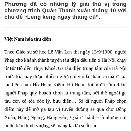
Phương đã có những lý giải thú vị trong
chương trình Quán Thanh xuân tháng 10 với
chủ đề “Leng keng ngày tháng cũ”.
Việt Nam hóa tàu điện
Theo Giáo sư sử học Lê Văn Lan thì ngày 13/9/1900, người
Pháp cho khánh thành tuyến tàu điện đầu tiên ở Hà Nội chạy
từ Bờ Hồ đến Thụy Khuê. Ga tàu điện trung tâm của Hà Nội
trước kia, nay được nhiều người nói vui là “hàm cá mập” tọa
lạc bên cạnh Hồ Hoàn Kiếm. Hồ Hoàn Kiếm đã sớm được
người Pháp quy hoạch chọn là trung tâm, bởi thế ngoài ga
tàu còn có tòa đốc lý, bưu điện… Sở dĩ người Pháp chọn
điểm này để mở ga tàu vì tuyến đường sẽ qua chợ Đồng
Xuân, Hàng Ngang, Hàng Đào, Quán Thánh - là những nơi
buôn bán thịnh vượng, sẽ mang lại lãi suất cao.