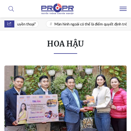
ơ đến huyền thoại”
Màn hình ngoài có thể là điểm quyết định trên Gala
HOA HẬU