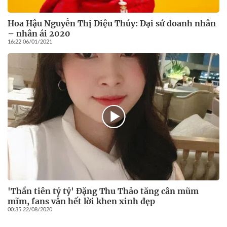
Hoa Hậu Nguyễn Thị Diệu Thúy: Đại sứ doanh nhân
– nhân ái 2020
16:22 06/01/2021
'Thần tiên tỷ tỷ' Đặng Thu Thảo tăng cân mũm
mĩm, fans vẫn hết lời khen xinh đẹp
00:35 22/08/2020