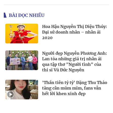
BÀI ĐỌC NHIỀU
Hoa Hậu Nguyễn Thị Diệu Thúy:
Đại sứ doanh nhân – nhân ái
2020
Người đẹp Nguyễn Phương Anh:
Lan tỏa những giá trị nhân ái
qua tập thơ "Người tình" của
thi sĩ Vũ Đức Nguyên
'Thần tiên tỷ tỷ' Đặng Thu Thảo
tăng cân mũm mĩm, fans vẫn
hết lời khen xinh đẹp