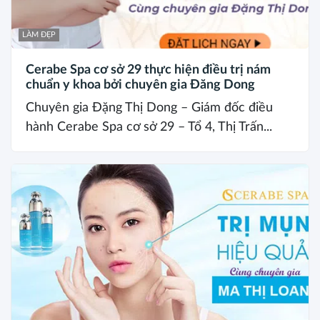
LÀM ĐẸP
Cerabe Spa cơ sở 29 thực hiện điều trị nám
chuẩn y khoa bởi chuyên gia Đăng Dong
Chuyên gia Đặng Thị Dong – Giám đốc điều
hành Cerabe Spa cơ sở 29 – Tổ 4, Thị Trấn...