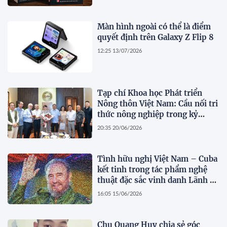
Màn hình ngoài có thể là điểm
quyết định trên Galaxy Z Flip 8
12:25 13/07/2026
Tạp chí Khoa học Phát triển
Nông thôn Việt Nam: Cầu nối tri
thức nông nghiệp trong kỷ
nguyên số
20:35 20/06/2026
Tình hữu nghị Việt Nam – Cuba
kết tinh trong tác phẩm nghệ
thuật đặc sắc vinh danh Lãnh tụ
Fidel Castro
16:05 15/06/2026
Chu Quang Huy chia sẻ góc