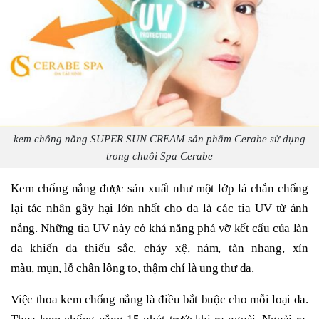
kem chống nắng SUPER SUN CREAM sản phẩm Cerabe sử dụng
trong chuỗi Spa Cerabe
Kem chống nắng được sản xuất như một lớp lá chắn chống
lại tác nhân gây hại lớn nhất cho da là các tia UV từ ánh
nắng. Những tia UV này có khả năng phá vỡ kết cấu của làn
da khiến da thiếu sắc, chảy xệ, nám, tàn nhang, xỉn
màu, mụn, lỗ chân lông to, thậm chí là ung thư da.
Việc thoa kem chống nắng là điều bắt buộc cho mỗi loại da.