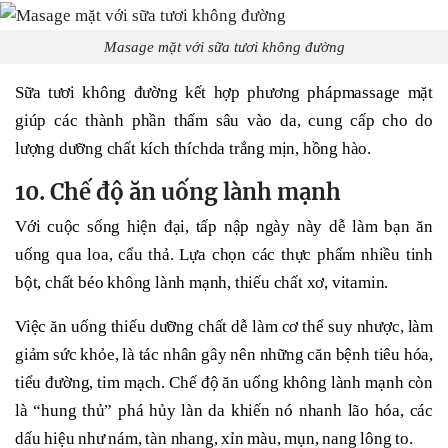
Masage mặt với sữa tươi không đường
Sữa tươi không đường kết hợp phương phápmassage mặt
giúp các thành phần thấm sâu vào da, cung cấp cho do
lượng dưỡng chất kích thíchda trắng mịn, hồng hào.
10. Chế độ ăn uống lành mạnh
Với cuộc sống hiện đại, tấp nập ngày này dễ làm bạn ăn
uống qua loa, cẩu thả. Lựa chọn các thực phẩm nhiều tinh
bột, chất béo không lành mạnh, thiếu chất xơ, vitamin.
Việc ăn uống thiếu dưỡng chất dễ làm cơ thể suy nhược, làm
giảm sức khỏe, là tác nhân gây nên những căn bệnh tiêu hóa,
tiểu đường, tim mạch. Chế độ ăn uống không lành mạnh còn
là “hung thủ” phá hủy làn da khiến nó nhanh lão hóa, các
dấu hiệu như nám, tàn nhang, xỉn màu, mụn, nang lông to.