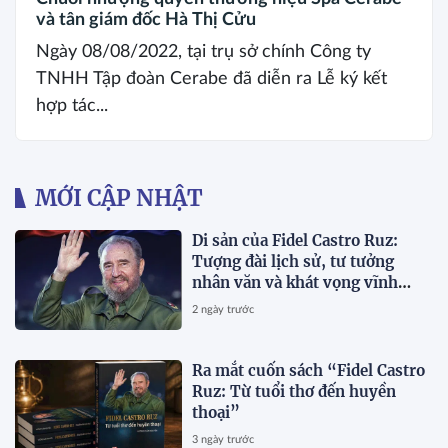
và tân giám đốc Hà Thị Cửu
Ngày 08/08/2022, tại trụ sở chính Công ty
TNHH Tập đoàn Cerabe đã diễn ra Lễ ký kết
hợp tác...
MỚI CẬP NHẬT
Di sản của Fidel Castro Ruz:
Tượng đài lịch sử, tư tưởng
nhân văn và khát vọng vĩnh
hằng
2 ngày trước
Ra mắt cuốn sách “Fidel Castro
Ruz: Từ tuổi thơ đến huyền
thoại”
3 ngày trước