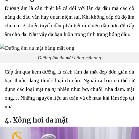
Dưỡng ẩm là cần thiết kể cả đối với làn da dầu mà các cô
nàng da dầu vẫn hay quan niệm sai. Khi không cấp đủ độ ẩm
cho da sẽ khiến tuyến dầu phải tiết ra nhiều dầu hơn để cấp
ẩm cho da. Như vậy da bạn luôn trong tình trạng bóng dầu.
Dưỡng ẩm da mặt bằng mật ong
Cấp ẩm qua kem dưỡng là cách làm da mặt đẹp đơn giản dù
bạn thuộc đang thuộc loại da nào. Ngoài ra bạn có thể sử
dụng các loại mặt nạ tự nhiên như: bơ, chuối, nha đam, mật
ong,… Những nguyên liệu an toàn và dễ mua khi làm đẹp tại
nhà.
4. Xông hơi da mặt