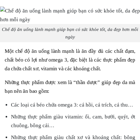
Chế độ ăn uống lành mạnh giúp bạn có sức khỏe tốt, da đẹp hơn mỗi
ngày
Một chế độ ăn uống lành mạnh là ăn đầy đủ các chất đạm,
chất béo có lợi như omega 3, đặc biệt là các thực phẩm đẹp
da chứa chất xơ, vitamin và các khoáng chất.
Những thực phẩm được xem là “thần dược” giúp đẹp da mà
bạn nên ăn bao gồm:
Các loại cá béo chứa omega 3: cá hồi, cá trích, cá thu…
Những thực phẩm giàu vitamin: ổi, cam, bưởi, quýt, ớt
chuông, bông cải…
Những thực phẩm giàu chất xơ và khoáng chất: bông