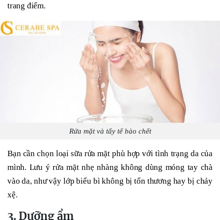
trang điểm.
Rửa mặt và tẩy tế bào chết
Bạn cần chọn loại sữa rửa mặt phù hợp với tình trạng da của
mình. Lưu ý rửa mặt nhẹ nhàng không dùng móng tay chà
vào da, như vậy lớp biểu bì không bị tổn thương hay bị chảy
xệ.
3. Dưỡng ẩm