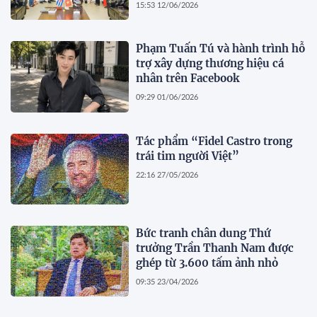
Castro Ruz
15:53 12/06/2026
Phạm Tuấn Tú và hành trình hỗ
trợ xây dựng thương hiệu cá
nhân trên Facebook
09:29 01/06/2026
Tác phẩm “Fidel Castro trong
trái tim người Việt”
22:16 27/05/2026
Bức tranh chân dung Thứ
trưởng Trần Thanh Nam được
ghép từ 3.600 tấm ảnh nhỏ
09:35 23/04/2026