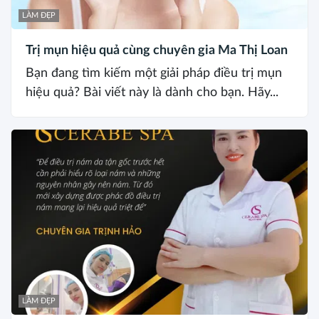
LÀM ĐẸP
Trị mụn hiệu quả cùng chuyên gia Ma Thị Loan
Bạn đang tìm kiếm một giải pháp điều trị mụn
hiệu quả? Bài viết này là dành cho bạn. Hãy...
LÀM ĐẸP