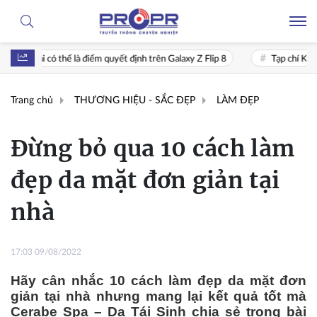
ểm quyết định trên Galaxy Z Flip 8
Tạp chí Khoa học Phát triển Nông t
Trang chủ
THƯƠNG HIỆU - SẮC ĐẸP
LÀM ĐẸP
Đừng bỏ qua 10 cách làm
đẹp da mặt đơn giản tại
nhà
17:03 09/08/2022
Hãy cân nhắc 10 cách làm đẹp da mặt đơn
giản tại nhà nhưng mang lại kết quả tốt mà
Cerabe Spa – Da Tái Sinh chia sẻ trong bài