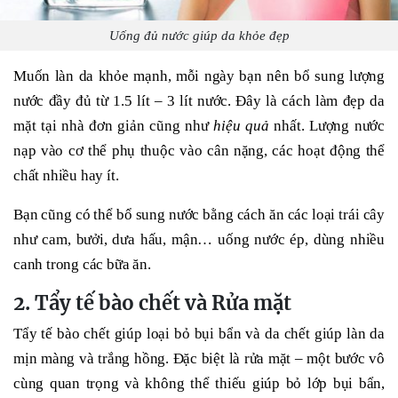
Uống đủ nước giúp da khỏe đẹp
Muốn làn da khỏe mạnh, mỗi ngày bạn nên bổ sung lượng
nước đầy đủ từ 1.5 lít – 3 lít nước. Đây là cách làm đẹp da
mặt tại nhà đơn giản cũng như
hiệu quả
nhất. Lượng nước
nạp vào cơ thể phụ thuộc vào cân nặng, các hoạt động thể
chất nhiều hay ít.
Bạn cũng có thể bổ sung nước bằng cách ăn các loại trái cây
như cam, bưởi, dưa hấu, mận… uống nước ép, dùng nhiều
canh trong các bữa ăn.
2. Tẩy tế bào chết và Rửa mặt
Tẩy tế bào chết giúp loại bỏ bụi bẩn và da chết giúp làn da
mịn màng và trắng hồng. Đặc biệt là rửa mặt – một bước vô
cùng quan trọng và không thể thiếu giúp bỏ lớp bụi bẩn,