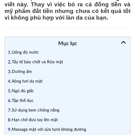
viết này. Thay vì việc bỏ ra cả đống tiền và
mỹ phẩm đắt tiền nhưng chưa có kết quả tốt
vì không phù hợp với làn da của bạn.
Mục lục
1.
Uống đủ nước
2.
Tẩy tế bào chết và Rửa mặt
3.
Dưỡng ẩm
4.
Xông hơi da mặt
5.
Ngủ đủ giấc
6.
Tập thể dục
7.
Sử dụng kem chống nắng
8.
Hạn chế đưa tay lên mặt
9.
Massage mặt với sữa tươi không đường