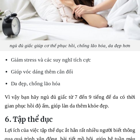
ngủ đủ giấc giúp cơ thể phục hồi, chống lão hóa, da đẹp hơn
Giảm stress và các suy nghĩ tích cực
Giúp vóc dáng thêm cân đối
Da đẹp, chống lão hóa
Vì vậy bạn hãy ngủ đủ giấc từ 7 đến 9 tiếng để da có thời
gian phục hồi độ ẩm, giúp làn da thêm khỏe đẹp.
6. Tập thể dục
Lợi ích của việc tập thể dục ắt hẳn rất nhiều người biết thông
qua quá trình vận động, bài tiết mồ hôi, giúp hệ tuần máu