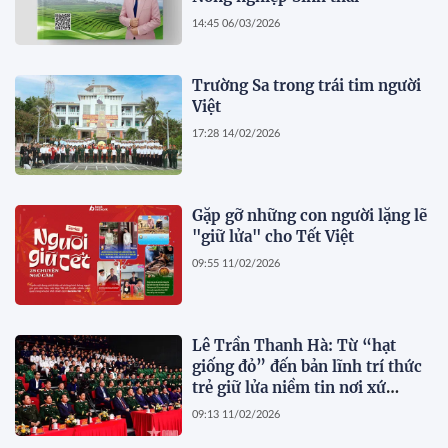
14:45 06/03/2026
Trường Sa trong trái tim người
Việt
17:28 14/02/2026
Gặp gỡ những con người lặng lẽ
"giữ lửa" cho Tết Việt
09:55 11/02/2026
Lê Trần Thanh Hà: Từ “hạt
giống đỏ” đến bản lĩnh trí thức
trẻ giữ lửa niềm tin nơi xứ
người
09:13 11/02/2026