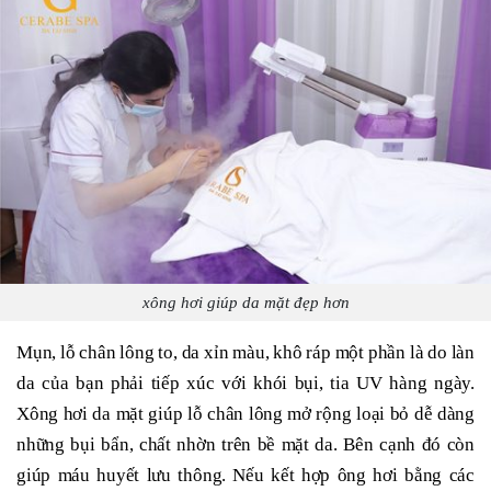
xông hơi giúp da mặt đẹp hơn
Mụn, lỗ chân lông to, da xỉn màu, khô ráp một phần là do làn
da của bạn phải tiếp xúc với khói bụi, tia UV hàng ngày.
Xông hơi da mặt giúp lỗ chân lông mở rộng loại bỏ dễ dàng
những bụi bẩn, chất nhờn trên bề mặt da. Bên cạnh đó còn
giúp máu huyết lưu thông. Nếu kết hợp ông hơi bằng các