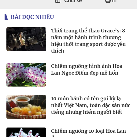
Chia sẻ
In
BÀI ĐỌC NHIỀU
Thời trang thể thao Grace’s: 8
năm một hành trình thương
hiệu thời trang sport được yêu
thích
Chiêm ngưỡng hình ảnh Hoa
Lan Ngọc Điểm đẹp mê hồn
10 món bánh có tên gọi kỳ lạ
nhất Việt Nam, toàn đặc sản nức
tiếng nhưng hiếm người biết
Chiêm ngưỡng 10 loại Hoa Lan