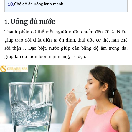
10.
Chế độ ăn uống lành mạnh
1. Uống đủ nước
Thành phần cơ thể mỗi người nước chiếm đến 70%. Nước
giúp trao đổi chất diễn ra ổn định, thải độc cơ thể, hạn chế
sỏi thận… Đặc biệt, nước giúp cân bằng độ ẩm trong da,
giúp làn da luôn luôn mịn màng, trẻ đẹp.