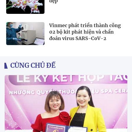
đẹp
Vinmec phát triển thành công
02 bộ kit phát hiện và chẩn
đoán virus SARS-CoV-2
CÙNG CHỦ ĐỀ