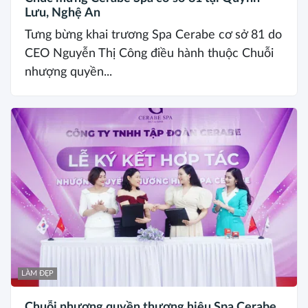
Lưu, Nghệ An
Tưng bừng khai trương Spa Cerabe cơ sở 81 do
CEO Nguyễn Thị Công điều hành thuộc Chuỗi
nhượng quyền...
LÀM ĐẸP
Chuỗi nhượng quyền thương hiệu Spa Cerabe