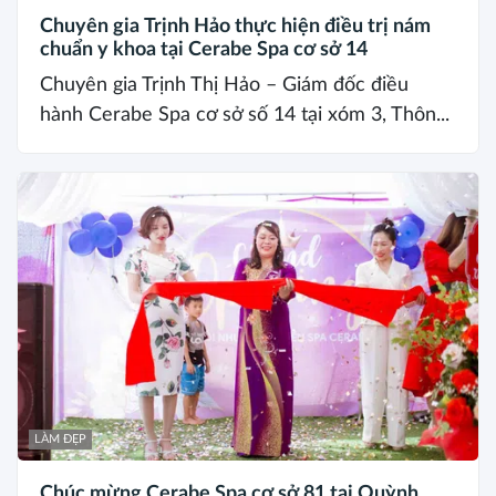
Chuyên gia Trịnh Hảo thực hiện điều trị nám
chuẩn y khoa tại Cerabe Spa cơ sở 14
Chuyên gia Trịnh Thị Hảo – Giám đốc điều
hành Cerabe Spa cơ sở số 14 tại xóm 3, Thôn...
LÀM ĐẸP
Chúc mừng Cerabe Spa cơ sở 81 tại Quỳnh