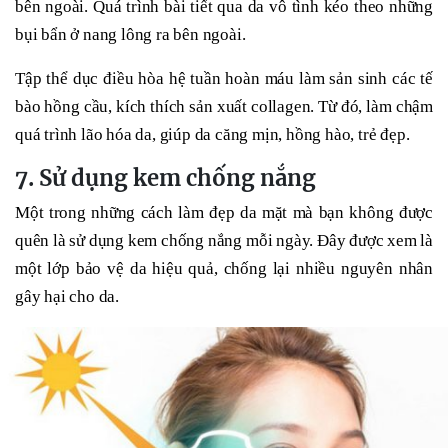
bên ngoài. Quá trình bài tiết qua da vô tình kéo theo những
bụi bẩn ở nang lông ra bên ngoài.
Tập thể dục điều hòa hệ tuần hoàn máu làm sản sinh các tế
bào hồng cầu, kích thích sản xuất collagen. Từ đó, làm chậm
quá trình lão hóa da, giúp da căng mịn, hồng hào, trẻ đẹp.
7. Sử dụng kem chống nắng
Một trong những cách làm đẹp da mặt mà bạn không được
quên là sử dụng kem chống nắng mỗi ngày. Đây được xem là
một lớp bảo vệ da hiệu quả, chống lại nhiều nguyên nhân
gây hại cho da.