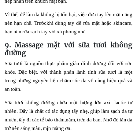
nếp nhăn trên khuôn mặt bạn.
Vì thế, để làn da không bị tổn hại, việc đưa tay lên mặt cũng
nên hạn chế. Trướckhi dùng tay để rửa mặt hoặc skincare,
bạn nên rửa sạch tay với xà phòng nhé.
9. Massage mặt với sữa tươi không
đường
Sữa tươi là nguồn thực phẩm giàu dinh dưỡng đối với sức
khỏe. Đặc biệt, với thành phần lành tính sữa tươi là một
trong những nguyên liệu chăm sóc da vô cùng hiệu quả và
an toàn.
Sữa tươi không đường chứa một lượng lớn axit lactic tự
nhiên. Đây là chất có tác dụng tẩy nhẹ, giúp làm sạch da tự
nhiên, tẩy đi các tế bào thâm,nám, trên da bạn. Nhờ đó làn da
trở nên sáng màu, mịn màng ơn.