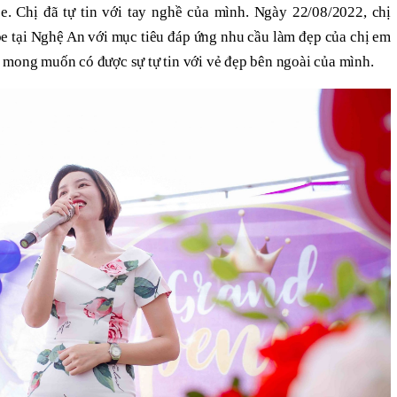
. Chị đã tự tin với tay nghề của mình. Ngày 22/08/2022, chị
be tại Nghệ An với mục tiêu đáp ứng nhu cầu làm đẹp của chị em
 mong muốn có được sự tự tin với vẻ đẹp bên ngoài của mình.