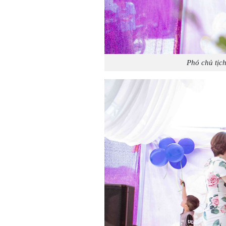
Phó chủ tị