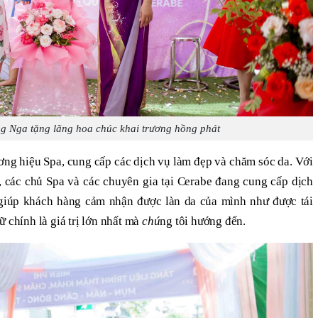
ng Nga tặng lãng hoa
chú
c khai trương hồng phát
ng hiệu Spa, cung cấp các dịch vụ làm đẹp và chăm sóc da. Với
”, các chủ Spa và các chuyên gia tại Cerabe đang cung cấp dịch
 giúp khách hàng cảm nhận được làn da của mình như được tái
ữ chính là giá trị lớn nhất mà
chú
ng tôi hướng đến.