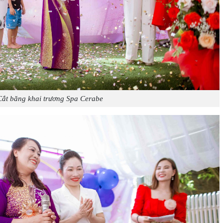
Cắt băng khai trương Spa Cerabe