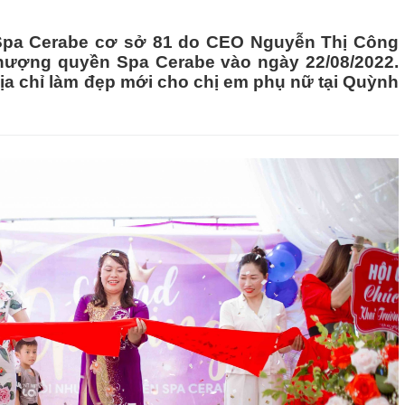
Spa Cerabe cơ sở 81 do CEO Nguyễn Thị Công
hượng quyền Spa Cerabe vào ngày 22/08/2022.
ịa chỉ làm đẹp mới cho chị em phụ nữ tại Quỳnh