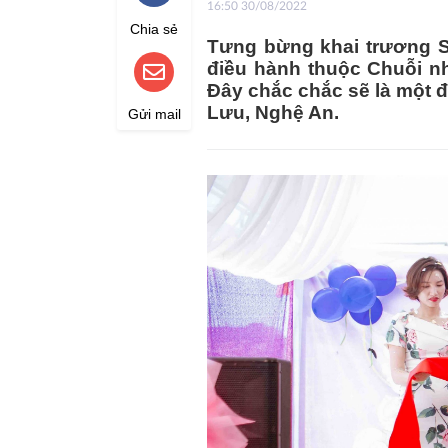
16:50 30/08/2022
Chia sẻ
Tưng bừng khai trương 
điều hành thuộc Chuỗi n
Đây chắc chắc sẽ là một đ
Lưu, Nghệ An.
Gửi mail