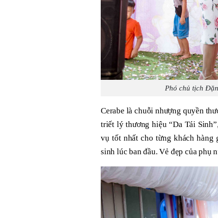
Phó chủ tịch Đặ
Cerabe là chuỗi nhượng quyền thươ
triết lý thương hiệu “Da Tái Sinh
vụ tốt nhất cho từng khách hàng
sinh lúc ban đầu. Vẻ đẹp của phụ n