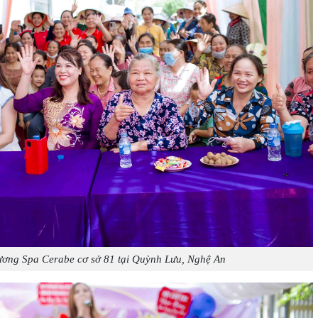
ương Spa Cerabe cơ sở 81 tại Quỳnh Lưu, Nghệ An