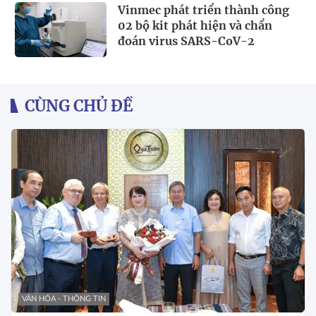
Vinmec phát triển thành công
02 bộ kit phát hiện và chẩn
đoán virus SARS-CoV-2
CÙNG CHỦ ĐỀ
VĂN HÓA - THÔNG TIN