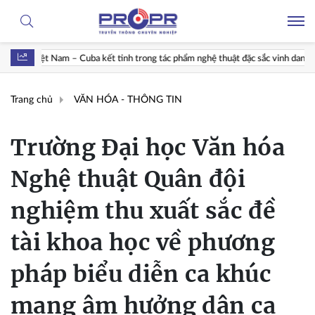
tinh trong tác phẩm nghệ thuật đặc sắc vinh danh Lãnh tụ Fidel Castro
Trang chủ
VĂN HÓA - THÔNG TIN
Trường Đại học Văn hóa
Nghệ thuật Quân đội
nghiệm thu xuất sắc đề
tài khoa học về phương
pháp biểu diễn ca khúc
mang âm hưởng dân ca