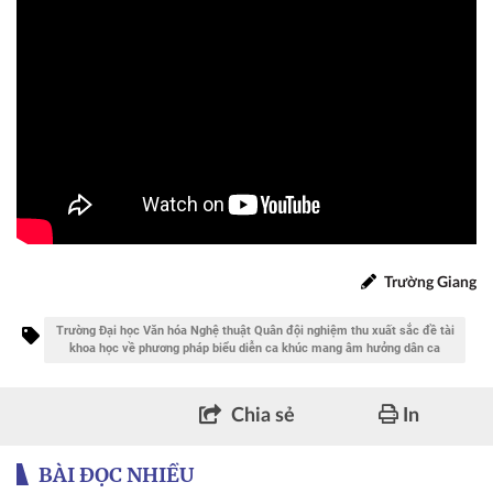
Trường Giang
Trường Đại học Văn hóa Nghệ thuật Quân đội nghiệm thu xuất sắc đề tài
khoa học về phương pháp biểu diễn ca khúc mang âm hưởng dân ca
Chia sẻ
In
BÀI ĐỌC NHIỀU