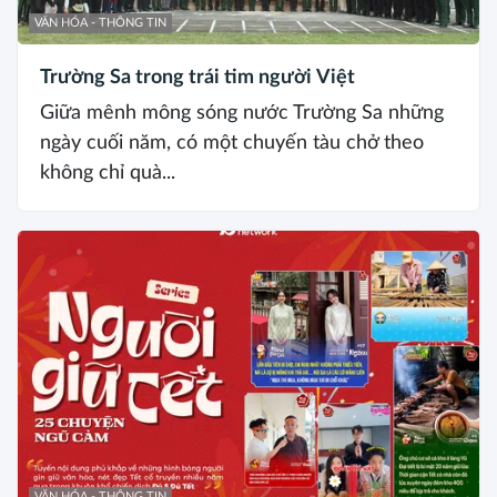
VĂN HÓA - THÔNG TIN
Trường Sa trong trái tim người Việt
Giữa mênh mông sóng nước Trường Sa những
ngày cuối năm, có một chuyến tàu chở theo
không chỉ quà...
VĂN HÓA - THÔNG TIN