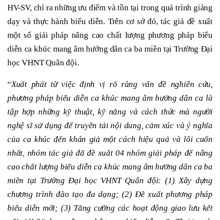
HV-SV, chỉ ra những ưu điểm và tồn tại trong quá trình giảng
dạy và thực hành biểu diễn. Trên cơ sở đó, tác giả đề xuất
một số giải pháp nâng cao chất lượng phương pháp biểu
diễn ca khúc mang âm hưởng dân ca ba miền tại Trường Đại
học VHNT Quân đội.
“
Xuất phát từ việc định vị rõ ràng vấn đề nghiên cứu,
p
hương pháp biểu diễn ca khúc mang âm hưởng dân ca là
tập hợp những kỹ thuật, kỹ năng và cách thức mà người
nghệ sĩ sử dụng để truyền tải nội dung, cảm xúc và ý nghĩa
của ca khúc đến khán giả một cách hiệu quả và lôi cuốn
nhất, nhóm tác giả đã đề xuất 04 nhóm giải pháp để nâng
cao chất lượng biểu diễn ca khúc mang âm hưởng dân ca ba
miền tại Trường Đại học VHNT Quân đội: (1) Xây dựng
chương trình đào tạo đa dạng; (2) Đề xuất phương pháp
biểu diễn mới; (3) Tăng cường các hoạt động giao lưu kết