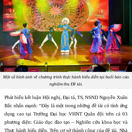
Một số hình ảnh về chương trình thực hành biểu diễn tại buổi báo cáo
nghiệm thu Đề tài.
Phát biểu kết luận Hội nghị, Đại tá, TS, NSND Nguyễn Xuân
Bắc nhấn mạnh: “Đây là một trong những đề tài có tính ứng
dụng cao tại Trường Đại học VHNT Quân đội trên cả 03
phương diện: Giáo dục đào tạo – Nghiên cứu khoa học và
Thực hành biểu diễn. Trên cơ sở thành công của đề tài, Nhà