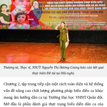
Thượng tá, Thạc sĩ, NSƯT Nguyễn Thị Hương Giang báo cáo kết quả
thực hiện Đề tài tại Hội nghị.
Chương 2, tập trung tiếp cận một cách toàn diện và hệ thống
vấn đề nâng cao chất lượng phương pháp biểu diễn ca khúc
mang âm hưởng dân ca tại Trường Đại học VHNT Quân đội.
Mở đầu là phần đánh giá thực trạng biểu diễn dân ca của