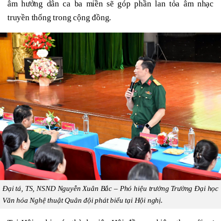
âm hưởng dân ca ba miền sẽ góp phần lan tỏa âm nhạc
truyền thống trong cộng đồng.
Đại tá, TS, NSND Nguyễn Xuân Bắc – Phó hiệu trưởng Trường Đại học
Văn hóa Nghệ thuật Quân đội phát biểu tại Hội nghị.