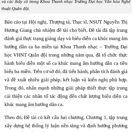
và các thầy cô trong Khoa Thanh nhạc Trường Đại học Văn hóa Nghệ
thuật Quân đội.
Báo cáo tại Hội nghị, Thượng tá, Thạc sĩ, NSƯT Nguyễn Thị
Hương Giang chủ nhiệm đề tài cho biết, Đề tài đã tập trung
đánh giá thực trạng giảng dạy và biểu diễn ca khúc mang âm
hưởng dân ca ba miền tại Khoa Thanh nhạc – Trường Đại
học VHNT Quân đội trong những năm qua, đã tổ chức thực
hành biểu diễn một số ca khúc mang âm hưởng dân ca tiêu
biểu ba miền. Trên cơ sở đó, đã tiến hành, phân tích đánh giá
và đề xuất nhiều giải pháp, kết luận và kiến nghị phù hợp.
Trong đó, nhấn mạnh những giải pháp thiết thực tập trung
cải thiện các nhân tố tác động đến chất lượng biểu diễn ca
khúc mang âm hưởng dân ca.
Theo đó, Đề tài có kết cấu hai chương. Chương 1, tập trung
xây dựng hệ thống lý luận nền tảng và định hướng phương