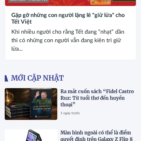
Gặp gỡ những con người lặng lẽ "giữ lửa" cho
Tết Việt
Khi nhiều người cho rằng Tết đang “nhạt” dần
thì có những con người vẫn đang kiên trì giữ
lửa...
MỚI CẬP NHẬT
Ra mắt cuốn sách “Fidel Castro
Ruz: Từ tuổi thơ đến huyền
thoại”
1 ngày trước
Màn hình ngoài có thể là điểm
quyết định trên Galaxy Z Flip 8