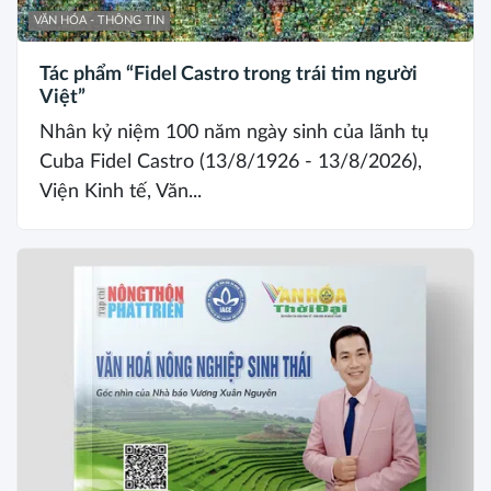
VĂN HÓA - THÔNG TIN
Tác phẩm “Fidel Castro trong trái tim người
Việt”
Nhân kỷ niệm 100 năm ngày sinh của lãnh tụ
Cuba Fidel Castro (13/8/1926 - 13/8/2026),
Viện Kinh tế, Văn...