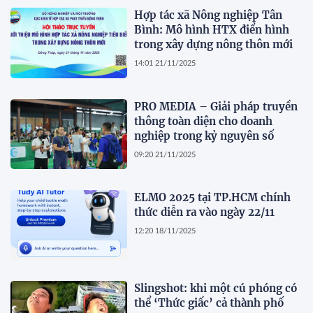
Hợp tác xã Nông nghiệp Tân
Bình: Mô hình HTX điển hình
trong xây dựng nông thôn mới
14:01 21/11/2025
PRO MEDIA – Giải pháp truyền
thông toàn diện cho doanh
nghiệp trong kỷ nguyên số
09:20 21/11/2025
ELMO 2025 tại TP.HCM chính
thức diễn ra vào ngày 22/11
12:20 18/11/2025
Slingshot: khi một cú phóng có
thể ‘Thức giấc’ cả thành phố