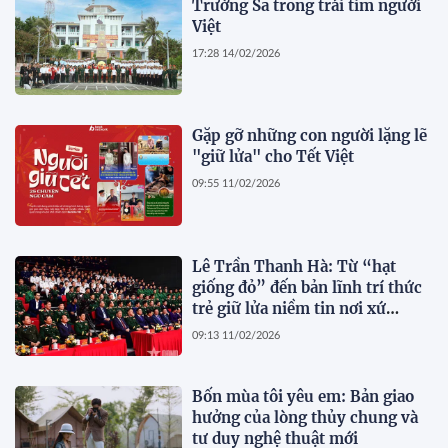
Trường Sa trong trái tim người
Việt
17:28 14/02/2026
Gặp gỡ những con người lặng lẽ
"giữ lửa" cho Tết Việt
09:55 11/02/2026
Lê Trần Thanh Hà: Từ “hạt
giống đỏ” đến bản lĩnh trí thức
trẻ giữ lửa niềm tin nơi xứ
người
09:13 11/02/2026
Bốn mùa tôi yêu em: Bản giao
hưởng của lòng thủy chung và
tư duy nghệ thuật mới