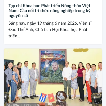
Tạp chí Khoa học Phát triển Nông thôn Việt
Nam: Cầu nối tri thức nông nghiệp trong kỷ
nguyên số
Sáng nay, ngày 19 tháng 6 năm 2026, Viện sĩ
Đào Thế Anh, Chủ tịch Hội Khoa học Phát
triển...
VĂN HÓA - THÔNG TIN