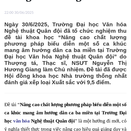
22:00 30/06/2025
Ngày 30/6/2025, Trường Đại học Văn hóa
Nghệ thuật Quân đội đã tổ chức nghiệm thu
đề tài khoa học “Nâng cao chất lượng
phương pháp biểu diễn một số ca khúc
mang âm hưởng dân ca ba miền tại Trường
Đại học Văn hóa Nghệ thuật Quân đội” do
Thượng tá, Thạc sĩ, NSƯT Nguyễn Thị
Hương Giang làm Chủ nhiệm. Đề tài đã được
Hội đồng khoa học Nhà trường thống nhất
đánh giá xếp loại Xuất sắc với 9,5 điểm.
Đề tài “
Nâng cao chất lượng phương pháp biểu diễn một số
ca khúc mang âm hưởng dân ca ba miền tại Trường Đại
học
văn hóa
Nghệ thuật Quân đội
” là một hướng đi mới, có
ý nghĩa thiết thực trong việc nâng cao hiệu quả giảng dạy và