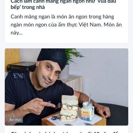
Cách làm canh măng ngan ngon như ‘vua đầu
bếp’ trong nhà
Canh măng ngan là món ăn ngon trong hàng
ngàn món ngon của ẩm thực Việt Nam. Món ăn
này...
Ẩm thực