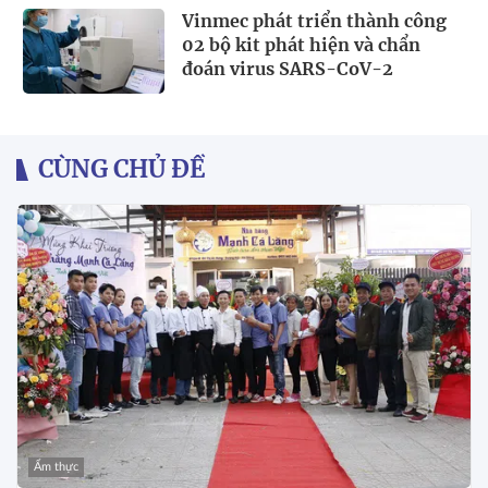
Vinmec phát triển thành công
02 bộ kit phát hiện và chẩn
đoán virus SARS-CoV-2
CÙNG CHỦ ĐỀ
Ẩm thực