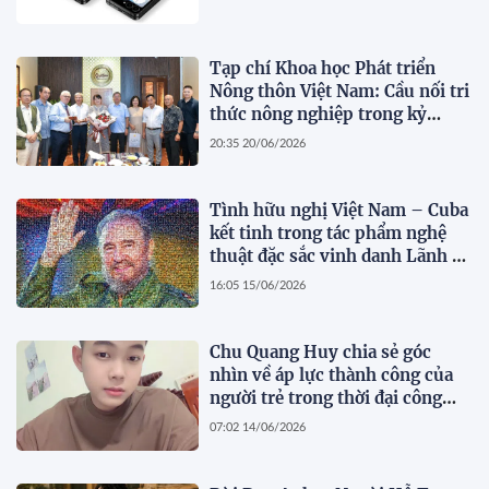
Tạp chí Khoa học Phát triển
Nông thôn Việt Nam: Cầu nối tri
thức nông nghiệp trong kỷ
nguyên số
20:35 20/06/2026
Tình hữu nghị Việt Nam – Cuba
kết tinh trong tác phẩm nghệ
thuật đặc sắc vinh danh Lãnh tụ
Fidel Castro
16:05 15/06/2026
Chu Quang Huy chia sẻ góc
nhìn về áp lực thành công của
người trẻ trong thời đại công
nghệ số
07:02 14/06/2026