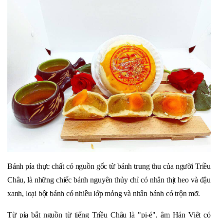
Bánh pía thực chất có nguồn gốc từ bánh trung thu của người Triều
Châu, là những chiếc bánh nguyên thủy chỉ có nhân thịt heo và đậu
xanh, loại bột bánh có nhiều lớp mỏng và nhân bánh có trộn mỡ.
Từ pía bắt nguồn từ tiếng Triều Châu là "pi-é", âm Hán Việt có