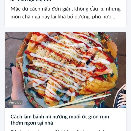
Mặc dù cách nấu đơn giản, không cầu kì, nhưng
món chân gà này lại khá bổ dưỡng, phù hợp...
Ẩm thực
Cách làm bánh mì nướng muối ớt giòn rụm
thơm ngon tại nhà