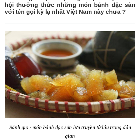
hội thưởng thức những món bánh đặc sản
với tên gọi kỳ lạ nhất Việt Nam này chưa ?
Bánh gio - món bánh đặc sản lưu truyền từ lâu trong dân
gian