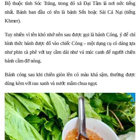
Bộ thuộc tỉnh Sóc Trăng, trong đó xã Đại Tâm là nơi nức tiếng
nhất. Bánh ban đầu có tên là bánh Sển hoặc Sài Cá Nại (tiếng
Khmer).
Tuy nhiên vì tên khó nhớ nên sau được gọi là bánh Cóng, ý để chỉ
hình thức bánh được đổ vào chiếc Cóng – một dụng cụ có dáng tựa
như phin cà phê với tay cầm dài như vá múc canh để người chiên
bánh cầm đỡ nóng.
Bánh cóng sau khi chiên giòn lên có màu khá sậm, thường được
dùng kèm với rau xanh và nước mắm chua ngọt.