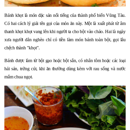
Bánh khọt là món đặc sản nổi tiếng của thành phố biển Vũng Tàu.
Có hai cách lý giải tên gọi của món ăn này. Một là xuất phát từ âm
thanh khọt khọt vang lên khi người ta cho bột vào chảo. Hai là ngày
xưa người dân nghèo chỉ có tiền làm món bánh toàn bột, gọi lâu
chệch thành "khọt".
Bánh được làm từ bột gạo hoặc bột sắn, có nhân tôm hoặc các loại
hải sản, trứng cút, khi ăn thường dùng kèm với rau sống và nước
mắm chua ngọt.