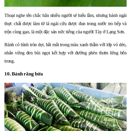
Thoạt nghe tên chắc hẳn nhiều người sẽ hiểu lầm, nhưng bánh ngải
thực chất được làm từ lá ngải cứu được đun trong nước tro bếp và
trộn cùng gạo, là một đặc sản nức tiếng của người Tày ở Lạng Sơn.
Bánh có hình tròn dẹt, bắt mắt trong màu xanh thẫm với lớp vỏ dẻo,
nhân vừng đen bùi ngọt kết hợp với đường phèn thơm lừng bên
trong.
10. Bánh răng bừa