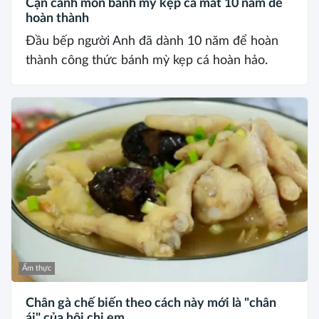
Cận cảnh món bánh mỳ kẹp cá mất 10 năm để
hoàn thành
Đầu bếp người Anh đã dành 10 năm để hoàn
thành công thức bánh mỳ kẹp cá hoàn hảo.
Ẩm thực
Chân gà chế biến theo cách này mới là "chân
ái" của hội chị em