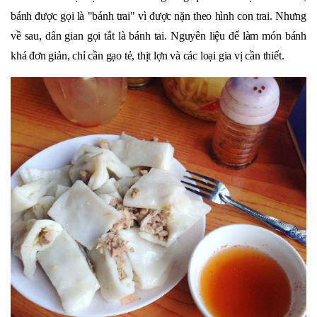
bánh được gọi là "bánh trai" vì được nặn theo hình con trai. Nhưng
về sau, dân gian gọi tắt là bánh tai. Nguyên liệu để làm món bánh
khá đơn giản, chỉ cần gạo tẻ, thịt lợn và các loại gia vị cần thiết.