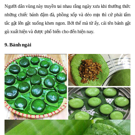
Người dân vùng này truyền tai nhau rằng ngày xưa khi thưởng thức
những chiếc bánh đậm đà, phồng xốp và dẻo mịn thì cứ phải tấm
tắc gật lên gật xuống khen ngon. Bởi thế mà từ ấy, cái tên bánh gật
gù xuất hiện và được phổ biến cho đến hiện nay.
9. Bánh ngải