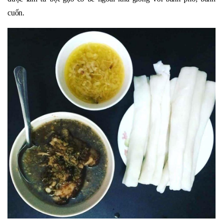
cuốn.