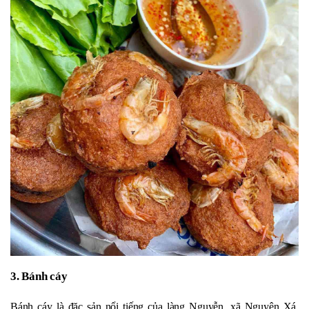
3. Bánh cáy
Bánh cáy là đặc sản nổi tiếng của làng Nguyễn, xã Nguyên Xá,