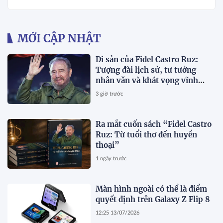
MỚI CẬP NHẬT
Di sản của Fidel Castro Ruz:
Tượng đài lịch sử, tư tưởng
nhân văn và khát vọng vĩnh
hằng
3 giờ trước
Ra mắt cuốn sách “Fidel Castro
Ruz: Từ tuổi thơ đến huyền
thoại”
1 ngày trước
Màn hình ngoài có thể là điểm
quyết định trên Galaxy Z Flip 8
12:25 13/07/2026