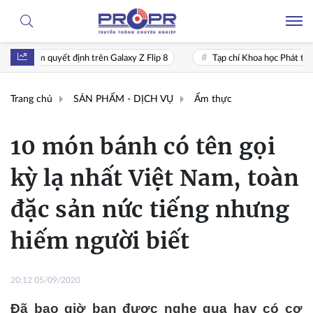
Z Flip 8
Tạp chí Khoa học Phát triển Nông thôn Việt Nam: Cầu nối tri
Trang chủ
SẢN PHẨM - DỊCH VỤ
Ẩm thực
10 món bánh có tên gọi
kỳ lạ nhất Việt Nam, toàn
đặc sản nức tiếng nhưng
hiếm người biết
20:12 05/09/2020
Đã bao giờ bạn được nghe qua hay có cơ