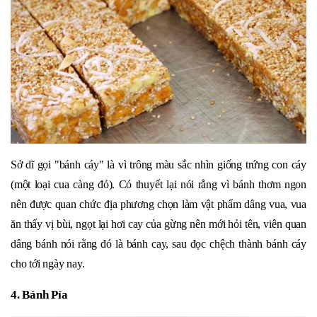
Sở dĩ gọi "bánh cáy" là vì trông màu sắc nhìn giống trứng con cáy
(một loại cua càng đỏ). Có thuyết lại nói rằng vì bánh thơm ngon
nên được quan chức địa phương chọn làm vật phẩm dâng vua, vua
ăn thấy vị bùi, ngọt lại hơi cay của gừng nên mới hỏi tên, viên quan
dâng bánh nói rằng đó là bánh cay, sau đọc chệch thành bánh cáy
cho tới ngày nay.
4. Bánh Pía